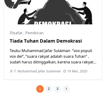
Filsafat
,
Pemikiran
Tiada Tuhan Dalam Demokrasi
Teuku Muhammad Jafar Sulaiman “vox populi
vox dei”, “suara rakyat adalah suara Tuhan” ,
sudah harus ditinggalkan, karena suara rakyat...
T. Muhammad Jafar Sulaiman
19 Mei, 2020
1
2
3