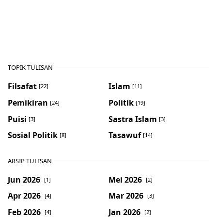
TOPIK TULISAN
Filsafat
Islam
[22]
[11]
Pemikiran
Politik
[24]
[19]
Puisi
Sastra Islam
[3]
[3]
Sosial Politik
Tasawuf
[8]
[14]
ARSIP TULISAN
Jun 2026
Mei 2026
[1]
[2]
Apr 2026
Mar 2026
[4]
[3]
Feb 2026
Jan 2026
[4]
[2]