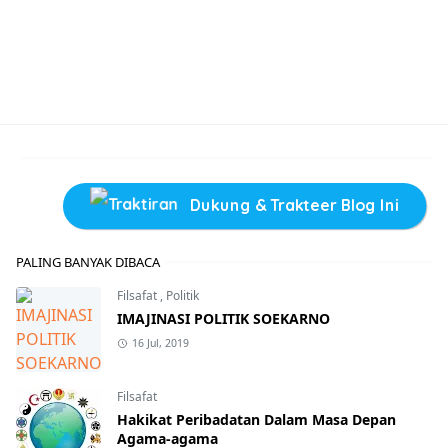
Dukung & Trakteer Blog Ini
PALING BANYAK DIBACA
Filsafat
,
Politik
IMAJINASI POLITIK SOEKARNO
16 Jul, 2019
Filsafat
Hakikat Peribadatan Dalam Masa Depan
Agama-agama