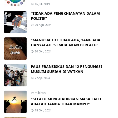
16 Jul, 2019
“TIDAK ADA PENGKHIANATAN DALAM
POLITIK”
20 Agu, 2024
"MANUSIA ITU TIDAK ADA, YANG ADA
HANYALAH “SEMUA AKAN BERLALU”
20 Okt, 2024
PAUS FRANSISKUS DAN 12 PENGUNGSI
MUSLIM SURIAH DI VATIKAN
7 Sep, 2024
Pemikiran
"SELALU MENGHADIRKAN MASA LALU
ADALAH TANDA TIDAK MAMPU"
18 Okt, 2024