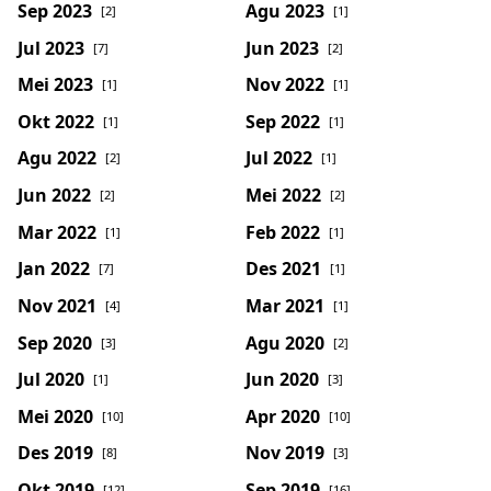
Sep 2023
Agu 2023
[2]
[1]
Jul 2023
Jun 2023
[7]
[2]
Mei 2023
Nov 2022
[1]
[1]
Okt 2022
Sep 2022
[1]
[1]
Agu 2022
Jul 2022
[2]
[1]
Jun 2022
Mei 2022
[2]
[2]
Mar 2022
Feb 2022
[1]
[1]
Jan 2022
Des 2021
[7]
[1]
Nov 2021
Mar 2021
[4]
[1]
Sep 2020
Agu 2020
[3]
[2]
Jul 2020
Jun 2020
[1]
[3]
Mei 2020
Apr 2020
[10]
[10]
Des 2019
Nov 2019
[8]
[3]
Okt 2019
Sep 2019
[12]
[16]