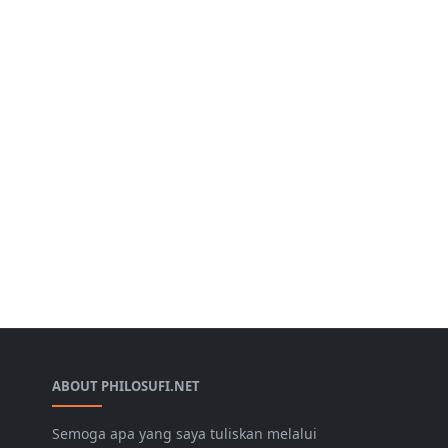
ABOUT PHILOSUFI.NET
Semoga apa yang saya tuliskan melalui