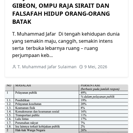
GIBEON, OMPU RAJA SIRAIT DAN
FALSAFAH HIDUP ORANG-ORANG
BATAK
T. Muhammad Jafar Di tengah kehidupan dunia
yang semakin maju, canggih, semakin intens
serta terbuka lebarnya ruang – ruang
perjumpaan keb...
T. Muhammad Jafar Sulaiman
9 Mei, 2026