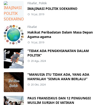
Filsafat
,
Politik
IMAJINASI POLITIK SOEKARNO
16 Jul, 2019
Filsafat
Hakikat Peribadatan Dalam Masa Depan
Agama-agama
16 Jul, 2019
“TIDAK ADA PENGKHIANATAN DALAM
POLITIK”
20 Agu, 2024
"MANUSIA ITU TIDAK ADA, YANG ADA
HANYALAH “SEMUA AKAN BERLALU”
20 Okt, 2024
PAUS FRANSISKUS DAN 12 PENGUNGSI
MUSLIM SURIAH DI VATIKAN