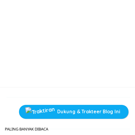
Dukung & Trakteer Blog Ini
PALING BANYAK DIBACA