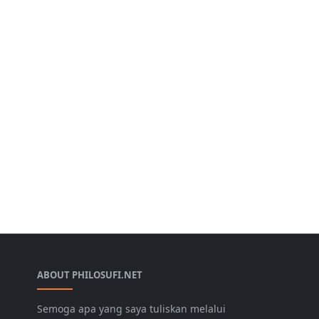
ABOUT PHILOSUFI.NET
Semoga apa yang saya tuliskan melalui