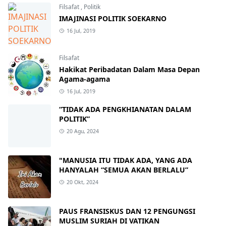
Filsafat
,
Politik
IMAJINASI POLITIK SOEKARNO
16 Jul, 2019
Filsafat
Hakikat Peribadatan Dalam Masa Depan
Agama-agama
16 Jul, 2019
“TIDAK ADA PENGKHIANATAN DALAM
POLITIK”
20 Agu, 2024
"MANUSIA ITU TIDAK ADA, YANG ADA
HANYALAH “SEMUA AKAN BERLALU”
20 Okt, 2024
PAUS FRANSISKUS DAN 12 PENGUNGSI
MUSLIM SURIAH DI VATIKAN