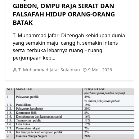
GIBEON, OMPU RAJA SIRAIT DAN
FALSAFAH HIDUP ORANG-ORANG
BATAK
T. Muhammad Jafar Di tengah kehidupan dunia
yang semakin maju, canggih, semakin intens
serta terbuka lebarnya ruang – ruang
perjumpaan keb...
T. Muhammad Jafar Sulaiman
9 Mei, 2026